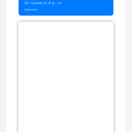
Dir: Carrera 2C # 31 - 10
Colombia